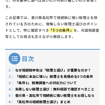
り、何を基準に選べば良いのか判断が難しいのが実情で
す。
この記事では、香川県高松市で相続税に強い税理士を探
されている方のために、後悔しない税理士選びのポイン
トとして、特に確認すべき
「5つの条件」
を、元国税調査
官としての視点も交えながら解説します。
目次
1
なぜ相続税申告は「税理士選び」が重要なのか？
2
「相続に本当に強い」税理士を見極める5つの条件
3
「条件3」 税務調査への対応力について
4
失敗しない税理士選び：無料相談で確認すべきこと
5
香川県・高松市で相続税に強い税理士をお探しなら
6
「高松市の相続税理士選び」まとめ