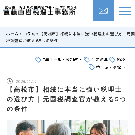
高松市・香川県の相続税申告・生前対策なら
ホーム
»
コラム
»
【高松市】相続に本当に強い税理士の選び方｜元国
税調査官が教える5つの条件
7年ルール・税制改正
生前贈与
節税
香川県・高松市
2026.01.12
【高松市】相続に本当に強い税理士
の選び方｜元国税調査官が教える5つ
の条件