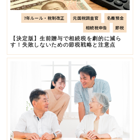
7年ルール・税制改正
元国税調査官
名義預金
相続税申告
節税
【決定版】生前贈与で相続税を劇的に減ら
す！失敗しないための節税戦略と注意点