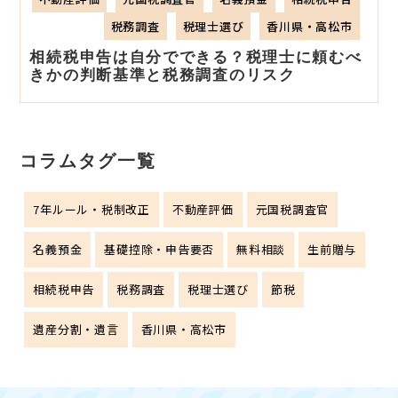
税務調査
税理士選び
香川県・高松市
相続税申告は自分でできる？税理士に頼むべ
きかの判断基準と税務調査のリスク
コラムタグ一覧
7年ルール・税制改正
不動産評価
元国税調査官
名義預金
基礎控除・申告要否
無料相談
生前贈与
相続税申告
税務調査
税理士選び
節税
遺産分割・遺言
香川県・高松市