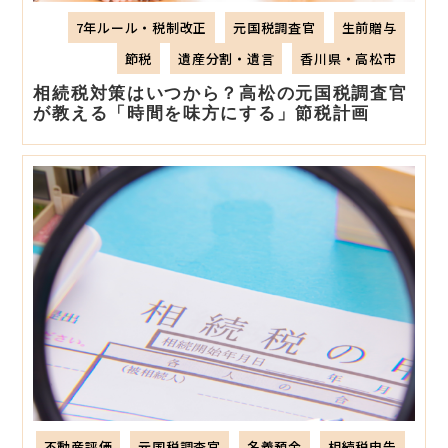
7年ルール・税制改正
元国税調査官
生前贈与
節税
遺産分割・遺言
香川県・高松市
相続税対策はいつから？高松の元国税調査官
が教える「時間を味方にする」節税計画
不動産評価
元国税調査官
名義預金
相続税申告