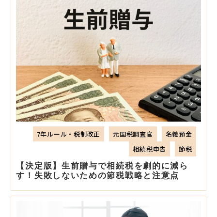
7年ルール・税制改正
元国税調査官
名義預金
相続税申告
節税
【決定版】生前贈与で相続税を劇的に減ら
す！失敗しないための節税戦略と注意点