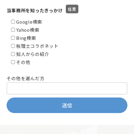
当事務所を知ったきっかけ
Google検索
Yahoo検索
Bing検索
税理士コラボネット
知人からの紹介
その他
その他を選んだ方