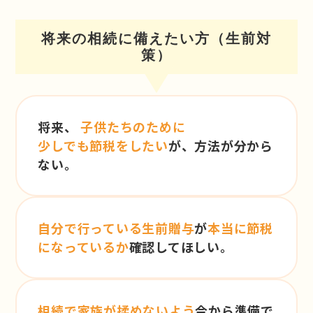
将来の相続に備えたい方（生前対
策）
将来、
子供たちのために
少しでも節税をしたい
が、方法が分から
ない。
自分で行っている生前贈与
が
本当に節税
になっているか
確認してほしい。
相続で家族が揉めないよう
今から準備で